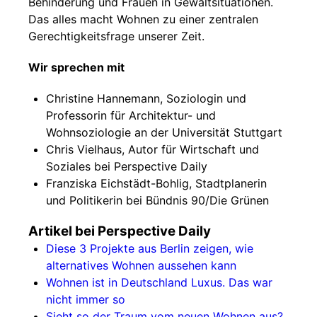
Behinderung und Frauen in Gewaltsituationen.
Das alles macht Wohnen zu einer zentralen
Gerechtigkeitsfrage unserer Zeit.
Wir sprechen mit
Christine Hannemann, Soziologin und
Professorin für Architektur- und
Wohnsoziologie an der Universität Stuttgart
Chris Vielhaus, Autor für Wirtschaft und
Soziales bei Perspective Daily
Franziska Eichstädt-Bohlig, Stadtplanerin
und Politikerin bei Bündnis 90/Die Grünen
Artikel bei Perspective Daily
Diese 3 Projekte aus Berlin zeigen, wie
alternatives Wohnen aussehen kann
Wohnen ist in Deutschland Luxus. Das war
nicht immer so
Sieht so der Traum vom neuen Wohnen aus?