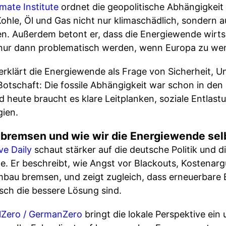
mate Institute
ordnet die geopolitische Abhängigkeit 
ohle, Öl und Gas nicht nur klimaschädlich, sondern a
n. Außerdem betont er, dass die Energiewende wirtsch
ur dann problematisch werden, wenn Europa zu weni
erklärt die Energiewende als Frage von Sicherheit, 
Botschaft: Die fossile Abhängigkeit war schon in den 
nd heute braucht es klare Leitplanken, soziale Entl
ien.
 bremsen und wie wir die Energiewende se
ve Daily
schaut stärker auf die deutsche Politik und di
. Er beschreibt, wie Angst vor Blackouts, Kostena
mbau bremsen, und zeigt zugleich, dass erneuerbare 
isch die bessere Lösung sind.
lZero / GermanZero
bringt die lokale Perspektive ein