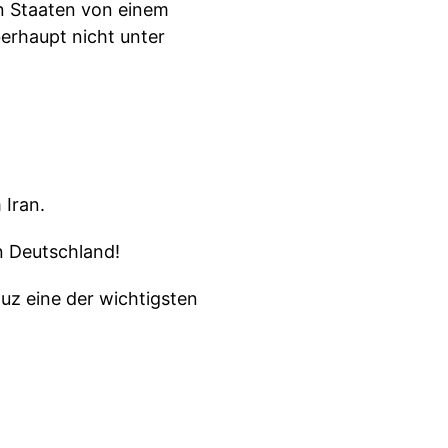
en Staaten von einem
berhaupt nicht unter
 Iran.
n Deutschland!
uz eine der wichtigsten