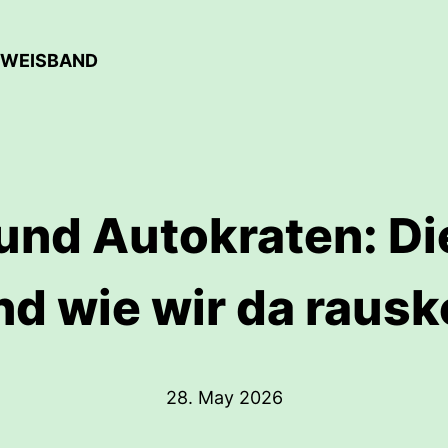
 WEISBAND
 und Autokraten: Die
und wie wir da rau
28. May 2026