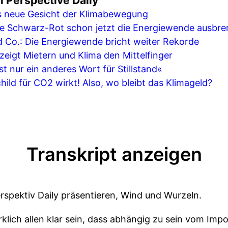
 Perspective Daily
as neue Gesicht der Klimabewegung
Wie Schwarz-Rot schon jetzt die Energiewende ausbr
d Co.: Die Energiewende bricht weiter Rekorde
eigt Mietern und Klima den Mittelfinger
st nur ein anderes Wort für Stillstand«
hild für CO2 wirkt! Also, wo bleibt das Klimageld?
Transkript anzeigen
rspektiv Daily präsentieren, Wind und Wurzeln.
irklich allen klar sein, dass abhängig zu sein vom Imp