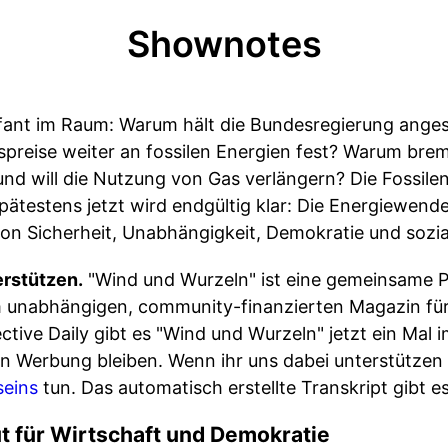
Shownotes
fant im Raum: Warum hält die Bundesregierung anges
preise weiter an fossilen Energien fest? Warum brems
d will die Nutzung von Gas verlängern? Die Fossilen 
Spätestens jetzt wird endgültig klar: Die Energiewend
von Sicherheit, Unabhängigkeit, Demokratie und sozia
erstützen.
"Wind und Wurzeln" ist eine gemeinsame P
unabhängigen, community-finanzierten Magazin für
tive Daily gibt es "Wind und Wurzeln" jetzt ein Mal
 Werbung bleiben. Wenn ihr uns dabei unterstützen w
seins
tun. Das automatisch erstellte Transkript gibt 
t für Wirtschaft und Demokratie