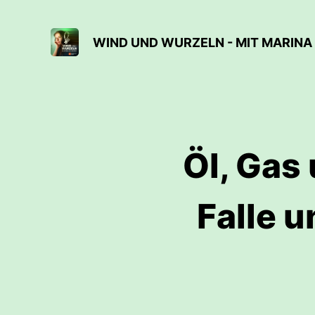
WIND UND WURZELN - MIT MARINA
Öl, Gas
Falle 