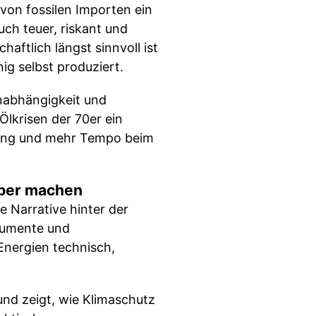
von fossilen Importen ein
uch teuer, riskant und
aftlich längst sinnvoll ist
g selbst produziert.
Unabhängigkeit und
Ölkrisen der 70er ein
astung und mehr Tempo beim
lber machen
e Narrative hinter der
rgumente und
Energien technisch,
 und zeigt, wie Klimaschutz