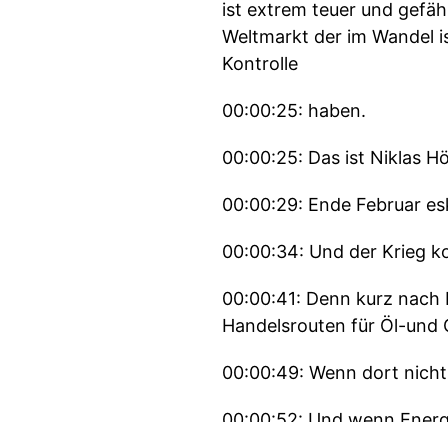
ist extrem teuer und gefäh
Weltmarkt der im Wandel is
Kontrolle
00:00:25: haben.
00:00:25: Das ist Niklas H
00:00:29: Ende Februar esk
00:00:34: Und der Krieg k
00:00:41: Denn kurz nach 
Handelsrouten für Öl-und 
00:00:49: Wenn dort nich
00:00:52: Und wenn Energi