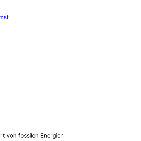
emst
ort von fossilen Energien