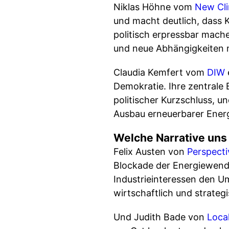
Niklas Höhne vom
New Cli
und macht deutlich, dass K
politisch erpressbar mache
und neue Abhängigkeiten n
Claudia Kemfert vom
DIW
Demokratie. Ihre zentrale 
politischer Kurzschluss, u
Ausbau erneuerbarer Energ
Welche Narrative uns
Felix Austen von
Perspecti
Blockade der Energiewende
Industrieinteressen den U
wirtschaftlich und strateg
Und Judith Bade von
Loca