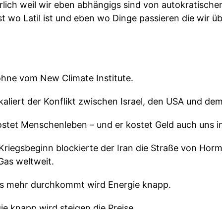
rlich weil wir eben abhängigs sind von autokratisch
t wo Latil ist und eben wo Dinge passieren die wir ü
öhne vom New Climate Institute.
aliert der Konflikt zwischen Israel, den USA und dem
ostet Menschenleben – und er kostet Geld auch uns i
Kriegsbeginn blockierte der Iran die Straße von Horm
Gas weltweit.
ts mehr durchkommt wird Energie knapp.
e knapp wird steigen die Preise.