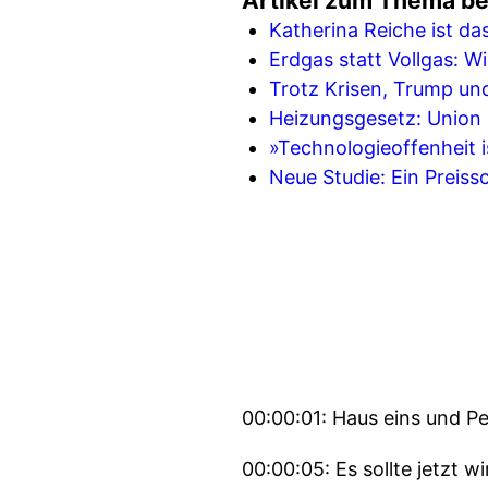
Artikel zum Thema bei
Katherina Reiche ist d
Erdgas statt Vollgas: 
Trotz Krisen, Trump un
Heizungsgesetz: Union z
»Technologieoffenheit i
Neue Studie: Ein Preissc
00:00:01: Haus eins und Pe
00:00:05: Es sollte jetzt w