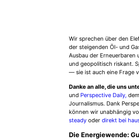
Wir sprechen über den Ele
der steigenden Öl- und Gas
Ausbau der Erneuerbaren un
und geopolitisch riskant. 
— sie ist auch eine Frage 
Danke an alle, die uns unt
und
Perspective Daily,
dem 
Journalismus. Dank Perspec
können wir unabhängig von
steady
oder
direkt bei hau
Die Energiewende: Gu