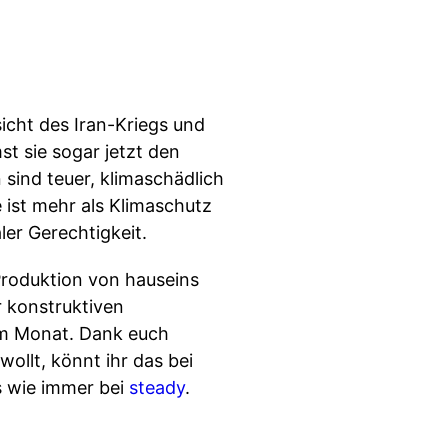
icht des Iran-Kriegs und
t sie sogar jetzt den
sind teuer, klimaschädlich
e ist mehr als Klimaschutz
ler Gerechtigkeit.
roduktion von hauseins
 konstruktiven
 im Monat. Dank euch
ollt, könnt ihr das bei
es wie immer bei
steady
.