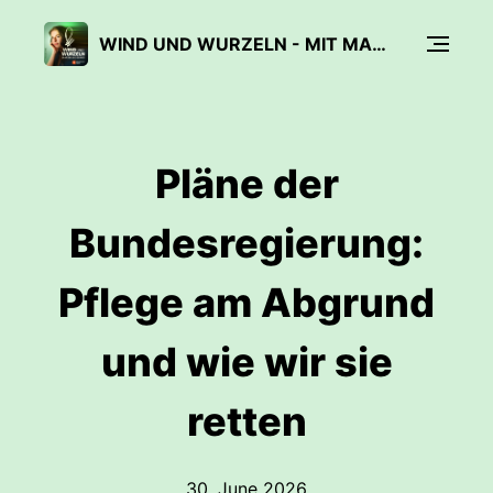
WIND UND WURZELN - MIT MARINA WEISBAND
Pläne der
Bundesregierung:
Pflege am Abgrund
und wie wir sie
retten
30. June 2026