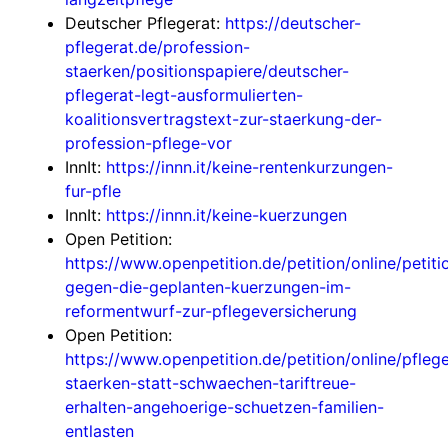
Deutscher Pflegerat:
https://deutscher-
pflegerat.de/profession-
staerken/positionspapiere/deutscher-
pflegerat-legt-ausformulierten-
koalitionsvertragstext-zur-staerkung-der-
profession-pflege-vor
InnIt:
https://innn.it/keine-rentenkurzungen-
fur-pfle
InnIt:
https://innn.it/keine-kuerzungen
Open Petition:
https://www.openpetition.de/petition/online/petiti
gegen-die-geplanten-kuerzungen-im-
reformentwurf-zur-pflegeversicherung
Open Petition:
https://www.openpetition.de/petition/online/pfleg
staerken-statt-schwaechen-tariftreue-
erhalten-angehoerige-schuetzen-familien-
entlasten