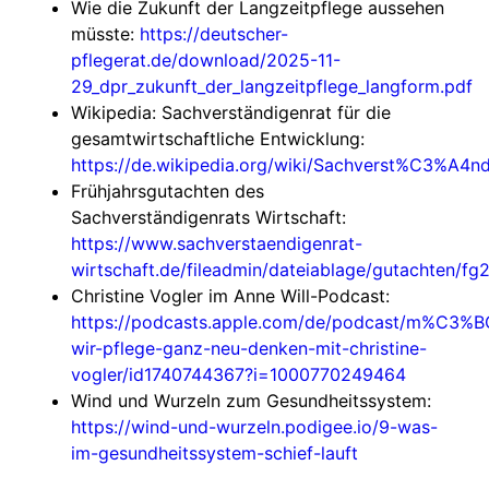
Wie die Zukunft der Langzeitpflege aussehen
müsste:
https://deutscher-
pflegerat.de/download/2025-11-
29_dpr_zukunft_der_langzeitpflege_langform.pdf
Wikipedia: Sachverständigenrat für die
gesamtwirtschaftliche Entwicklung:
https://de.wikipedia.org/wiki/Sachverst%C3%A4n
Frühjahrsgutachten des
Sachverständigenrats Wirtschaft:
https://www.sachverstaendigenrat-
wirtschaft.de/fileadmin/dateiablage/gutachten/
Christine Vogler im Anne Will-Podcast:
https://podcasts.apple.com/de/podcast/m%C3%B
wir-pflege-ganz-neu-denken-mit-christine-
vogler/id1740744367?i=1000770249464
Wind und Wurzeln zum Gesundheitssystem:
https://wind-und-wurzeln.podigee.io/9-was-
im-gesundheitssystem-schief-lauft